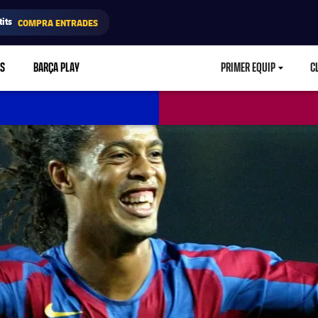
its
COMPRA ENTRADES
RS
BARÇA PLAY
PRIMER EQUIP
C
LABEL.ARIA.CA