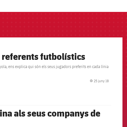
 referents futbolístics
ola, ens explica qui són els seus jugadors preferits en cada línia
25 juny 18
label.share.
Mina als seus companys de