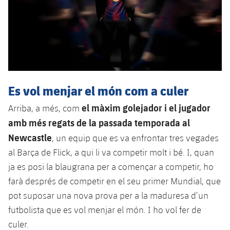
Es vol menjar el món com a culer
el màxim golejador i el jugador
Arriba, a més, com
amb més regats de la passada temporada al
Newcastle
, un equip que es va enfrontar tres vegades
al Barça de Flick, a qui li va competir molt i bé. I, quan
ja es posi la blaugrana per a començar a competir, ho
farà després de competir en el seu primer Mundial, que
pot suposar una nova prova per a la maduresa d’un
futbolista que es vol menjar el món. I ho vol fer de
culer.