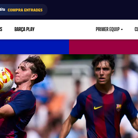
its
COMPRA ENTRADES
RS
BARÇA PLAY
PRIMER EQUIP
C
LABEL.ARIA.CA