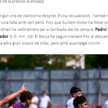
e de la pressió avançada.
ingut una de claríssima després d'una recuperació, i també
una falta amb cert perill. Fins que Guillem Víctor ha filtrat
Pedro 
rtínez ha cedit enrere per a l'arribada del de sempre,
cador
(1-0, min. 26). El Barça ha seguit creixent fins al desca
a altra gran ocasió de Villar, però amb avantatge mínim.