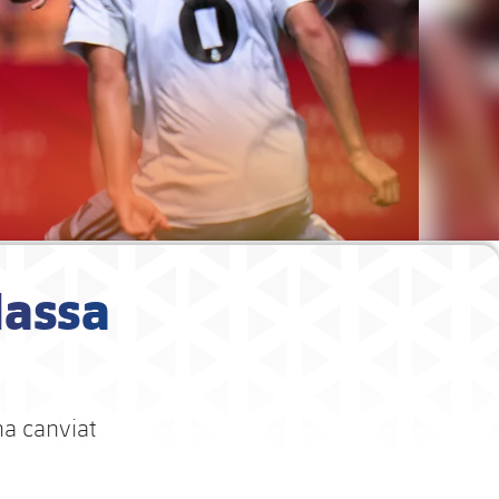
Massa
ha canviat