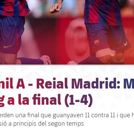
il A - Reial Madrid: 
 a la final (1-4)
erden una final que guanyaven 11 contra 11 i que 
sió a principis del segon temps