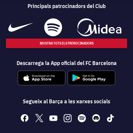
Principals patrocinadors del Club
MOSTRA TOTS ELS PATROCINADORS
Descarrega la App oficial del FC Barcelona
Segueix al Barça a les xarxes socials
facebook
x
youtube
instagram
spotify
discord
tiktok