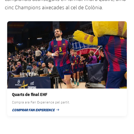
cinc Champions aixecades al cel de Colònia.
FC Barcelona club badge
Quarts de final EHF
Compra ara Fan Experience pel partit.
COMPRAR FAN EXPERIENCE
DATA DE PUBLICACIÓ