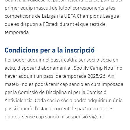
primer equip masculí de futbol corresponents a les
competicions de LaLiga i la UEFA Champions League
que es disputin a l’Estadi durant el que resti de
temporada.
Condicions per a la inscripció
Per poder adquirir el passi, caldrà ser soci o sòcia en
actiu, disposar d’abonament a l’Spotify Camp Nou i no
haver adquirit un passi de temporada 2025/26. Així
mateix, no es podrà tenir cap sanció en curs imposada
per la Comissió de Disciplina ni per la Comissió
Antiviolència. Cada soci o sòcia podrà adquirir un únic
passi i haurà d’estar al corrent de pagament de les
quotes, sense cap sanció ni suspensió vigent.