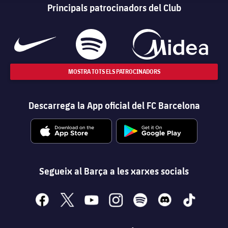
Principals patrocinadors del Club
MOSTRA TOTS ELS PATROCINADORS
Descarrega la App oficial del FC Barcelona
Segueix al Barça a les xarxes socials
facebook
x
youtube
instagram
spotify
discord
tiktok