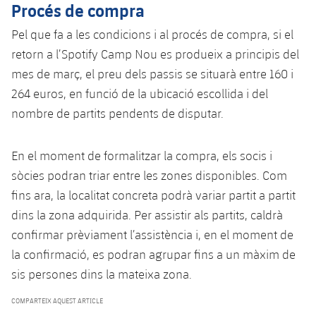
Procés de compra
Pel que fa a les condicions i al procés de compra, si el
retorn a l’Spotify Camp Nou es produeix a principis del
mes de març, el preu dels passis se situarà entre 160 i
264 euros, en funció de la ubicació escollida i del
nombre de partits pendents de disputar.
En el moment de formalitzar la compra, els socis i
sòcies podran triar entre les zones disponibles. Com
fins ara, la localitat concreta podrà variar partit a partit
dins la zona adquirida. Per assistir als partits, caldrà
confirmar prèviament l’assistència i, en el moment de
la confirmació, es podran agrupar fins a un màxim de
sis persones dins la mateixa zona.
COMPARTEIX AQUEST ARTICLE