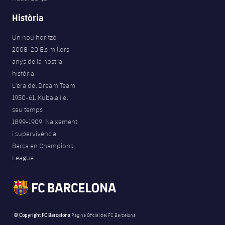
Història
Un nou horitzó
2008-20 Els millors
anys de la nostra
història
L'era del Dream Team
1950-61. Kubala i el
seu temps
1899-1909. Naixement
i supervivència
Barça en Champions
League
© Copyright FC Barcelona
Pàgina Oficial del FC Barcelona