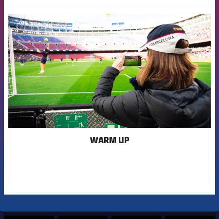
FCB Barcelona badge
WARM UP