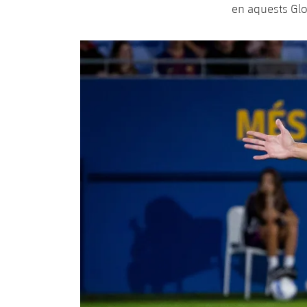
en aquests Gl