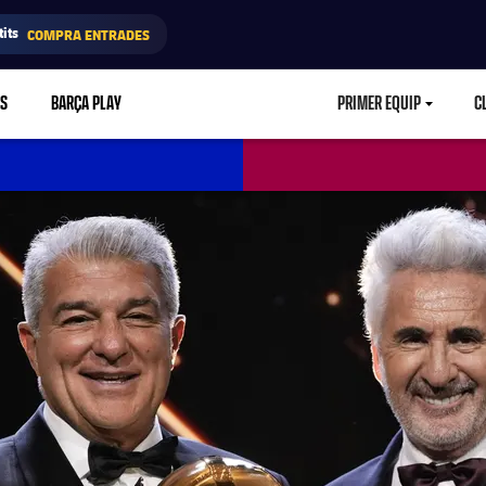
its
COMPRA ENTRADES
RS
BARÇA PLAY
PRIMER EQUIP
C
LABEL.ARIA.CA