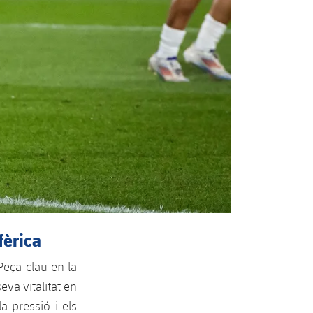
fèrica
Peça clau en la
va vitalitat en
 pressió i els