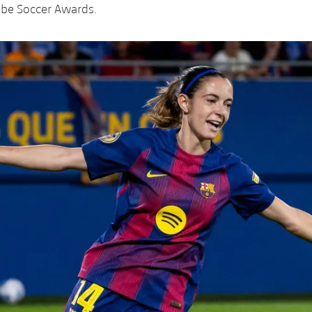
obe Soccer Awards.