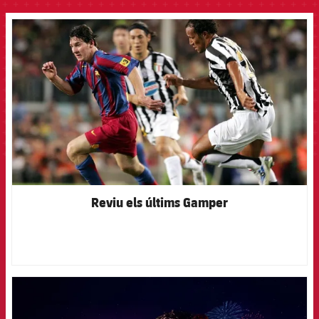
FCB Barcelona badge
Reviu els últims Gamper
FCB Barcelona badge