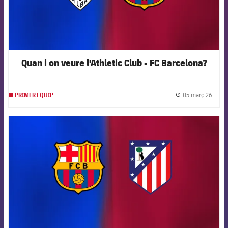
Quan i on veure l'Athletic Club - FC Barcelona?
05 març 26
PRIMER EQUIP
label.
FCB Barcelona badge