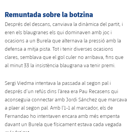
plusicon
més
Serveis Mèdics
Acreditacions
Fotos
Fotos
Infantil A
Entrades
SUB8 B
Remuntada sobre la botzina
Calendari
Campus Verano
Actualitat
Accessibilitat
Història
Instal·lacions
Després del descans, canviava la dinàmica del partit, i
Infantil B
Resultats
Resultats
Juvenil
eren els blaugranes els qui dominaven amb joc i
PLUSICON
MÉS
Palmarès
ocasions a un Burela que alternava la pressió amb la
Classificació
Jugadors
Cadet
Primer equip
plusicon
més
defensa a mitja pista. Tot i tenir diverses ocasions
Jugadors
clares, semblava que el gol culer no arribava, fins que
Classificació
Infantil
Actualitat
Barça Atlètic
plusicon
més
al minut 33 la insistència blaugrana va tenir premi.
Fotos
Aleví
Calendari
Actualitat
Base
plusicon
més
Sergi Viedma intentava la passada al segon pal i
Palmarès
després d’un refús dins l’àrea era Pau Recasens qui
Entrades
Calendari
Campus Estiu
Actualitat
aconseguia connectar amb Jordi Sánchez que marcava
Història
Resultats
a plaer al segon pal. Amb l’1-1 al marcador, els de
Resultats
Barça C
PLUSICON
MÉS
Fernandao ho intentaven encara amb més empenta
Classificació
Jugadors
davant un Burela que físicament estava cada vegada
Junior
Informació general
plusicon
més