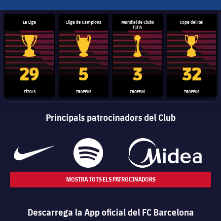
La Liga
Lliga de Campions
Mundial de Clubs
Copa del Rei
FIFA
Trofeu de la Liga
Trofeu de la Lliga de Campions
Trofeu del Mundial de Clubs
Copa del 
29
5
3
32
TÍTOLS
TROFEUS
TROFEUS
TROFEUS
Principals patrocinadors del Club
MOSTRA TOTS ELS PATROCINADORS
Descarrega la App oficial del FC Barcelona