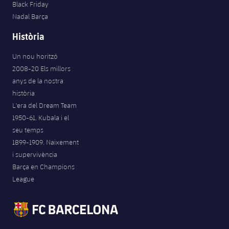
Black Friday
Nadal Barça
Història
Un nou horitzó
2008-20 Els millors
anys de la nostra
història
L'era del Dream Team
1950-61. Kubala i el
seu temps
1899-1909. Naixement
i supervivència
Barça en Champions
League