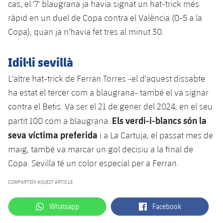
cas, el '7' blaugrana ja havia signat un hat-trick més
Jugadors
Classificació
Juvenil
Notícies
Atletisme
ràpid en un duel de Copa contra el València (0-5 a la
plusicon
més
Fotos
Copa), quan ja n'havia fet tres al minut 30.
Infantil
Actualitat
Bàsquet en cadira de rodes
plusicon
més
Història
Idil·li sevillà
Aleví
Masculí
Actualitat
Hockey gel
plusicon
més
L'altre hat-trick de Ferran Torres -el d'aquest dissabte
Palmarès
ha estat el tercer com a blaugrana- també el va signar
Femení
Jugadors
Actualitat
Hoquei herba
plusicon
més
contra el Betis. Va ser el 21 de gener del 2024, en el seu
Agenda
Els verdi-i-blancs són la
partit 100 com a blaugrana.
Calendari
Jugadors
Notícies
Patinatge artístic
plusicon
més
seva víctima preferida
i a La Cartuja, el passat mes de
Resultats
maig, també va marcar un gol decisiu a la final de
Calendari
Hockey Herba Masculí
Escola de Patinatge
Actualitat
Copa. Sevilla té un color especial per a Ferran.
Classificació
Resultats
Hockey Herba Femení
Plantilla
Rugby
COMPARTEIX AQUEST ARTICLE
plusicon
més
Classificació
Agenda
label.aria.whatsapp
label.aria.facebook
Whatsapp
Facebook
Actualitat
Voleibol
plusicon
més