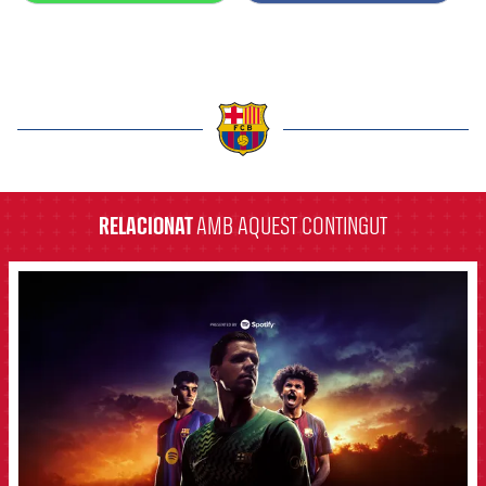
label.aria.barcelona
RELACIONAT
AMB AQUEST CONTINGUT
FCB Barcelona badge