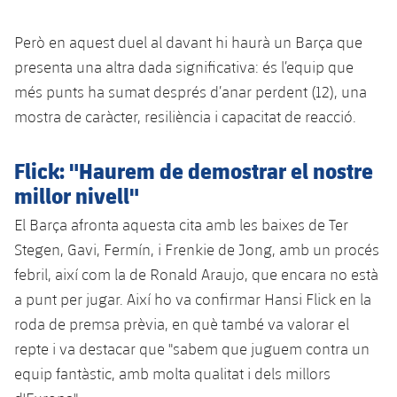
Però en aquest duel al davant hi haurà un Barça que
presenta una altra dada significativa: és l’equip que
més punts ha sumat després d’anar perdent (12), una
mostra de caràcter, resiliència i capacitat de reacció.
Flick: "Haurem de demostrar el nostre
millor nivell"
El Barça afronta aquesta cita amb les baixes de Ter
Stegen, Gavi, Fermín, i Frenkie de Jong, amb un procés
febril, així com la de Ronald Araujo, que encara no està
a punt per jugar. Així ho va confirmar Hansi Flick en la
roda de premsa prèvia, en què també va valorar el
repte i va destacar que "sabem que juguem contra un
equip fantàstic, amb molta qualitat i dels millors