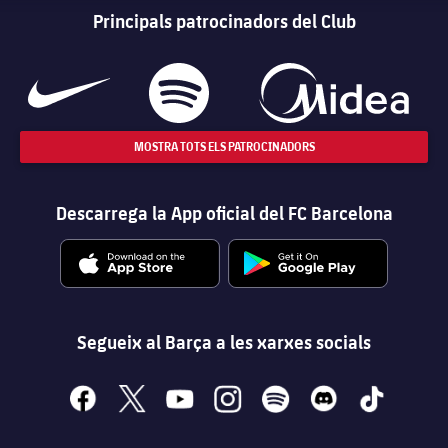
Principals patrocinadors del Club
MOSTRA TOTS ELS PATROCINADORS
Descarrega la App oficial del FC Barcelona
Segueix al Barça a les xarxes socials
facebook
x
youtube
instagram
spotify
discord
tiktok