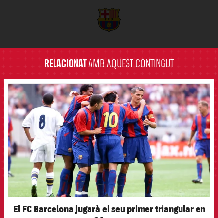
label.aria.barcelona
RELACIONAT
AMB AQUEST CONTINGUT
FCB Barcelona badge
El FC Barcelona jugarà el seu primer triangular en