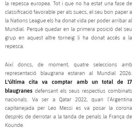
la repesca europea. Tot i que no ha estat una fase de
classificació favorable per als suecs, el seu bon paper a
la Nations League els ha donat vida per poder arribar al
Mundial. Perquè quedar en la primera posició del seu
grup en aquest altre torneig li ha donat accés a la
repesca.
Així doncs, de moment, quatre seleccions amb
representació blaugrana estaran al Mundial 2026.
L'última cita va comptar amb un total de 17
blaugranes
defensant els seus respectius combinats
nacionals. Va ser a Qatar 2022, quan l’Argentina
capitanejada per Leo Messi es va posar la corona
després de derrotar a la tanda de penals la França de
Kounde.