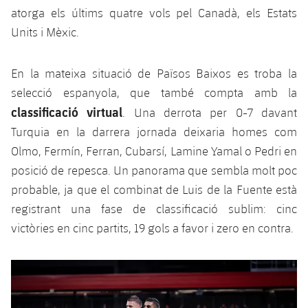
atorga els últims quatre vols pel Canadà, els Estats
Units i Mèxic.
En la mateixa situació de Països Baixos es troba la
selecció espanyola, que també compta amb la
classificació virtual
. Una derrota per 0-7 davant
Turquia en la darrera jornada deixaria homes com
Olmo, Fermín, Ferran, Cubarsí, Lamine Yamal o Pedri en
posició de repesca. Un panorama que sembla molt poc
probable, ja que el combinat de Luis de la Fuente està
registrant una fase de classificació sublim: cinc
victòries en cinc partits, 19 gols a favor i zero en contra.