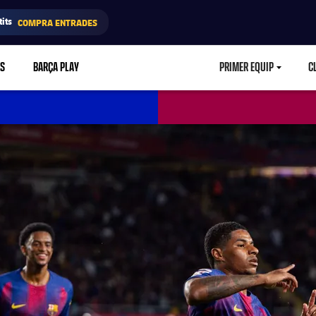
its
COMPRA ENTRADES
RS
BARÇA PLAY
PRIMER EQUIP
C
LABEL.ARIA.CA