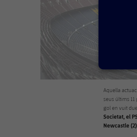
Aquella actuac
seus últims 11
gol en vuit du
Societat, el P
Newcastle (2), 