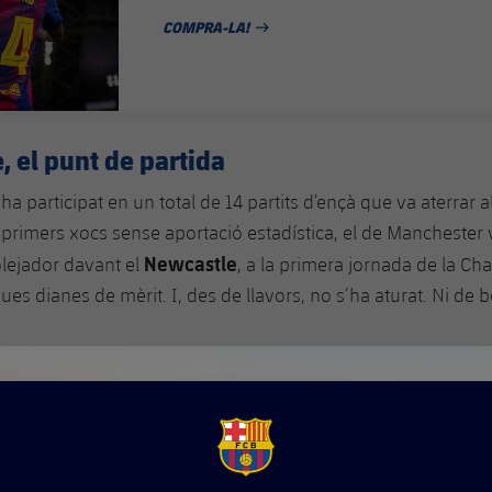
COMPRA-LA!
DATA DE PUBLICACIÓ
 el punt de partida
ha participat en un total de 14 partits d’ençà que va aterrar a
primers xocs sense aportació estadística, el de Manchester v
Newcastle
lejador davant el
, a la primera jornada de la C
es dianes de mèrit. I, des de llavors, no s’ha aturat. Ni de 
FCB Barcelona badge