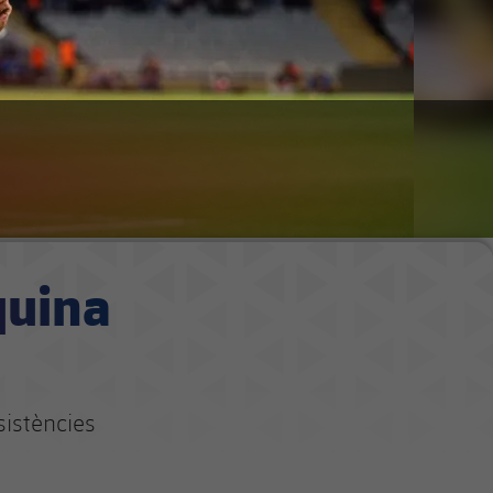
quina
sistències