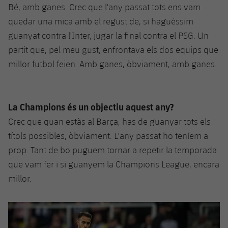
Bé, amb ganes. Crec que l'any passat tots ens vam
quedar una mica amb el regust de, si haguéssim
guanyat contra l'Inter, jugar la final contra el PSG. Un
partit que, pel meu gust, enfrontava els dos equips que
millor futbol feien. Amb ganes, òbviament, amb ganes.
La Champions és un objectiu aquest any?
Crec que quan estàs al Barça, has de guanyar tots els
títols possibles, òbviament. L'any passat ho teníem a
prop. Tant de bo puguem tornar a repetir la temporada
que vam fer i si guanyem la Champions League, encara
millor.