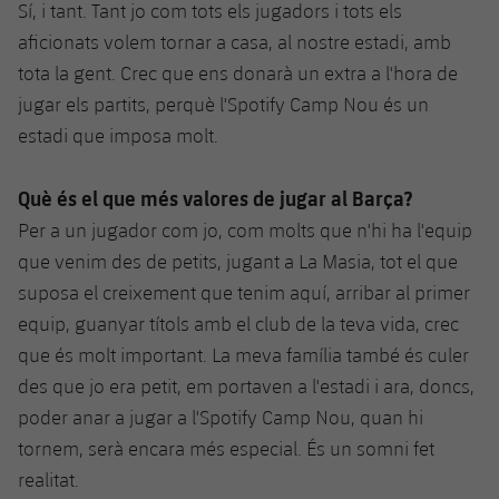
Sí, i tant. Tant jo com tots els jugadors i tots els
aficionats volem tornar a casa, al nostre estadi, amb
tota la gent. Crec que ens donarà un extra a l'hora de
jugar els partits, perquè l'Spotify Camp Nou és un
estadi que imposa molt.
Què és el que més valores de jugar al Barça?
Per a un jugador com jo, com molts que n'hi ha l'equip
que venim des de petits, jugant a La Masia, tot el que
suposa el creixement que tenim aquí, arribar al primer
equip, guanyar títols amb el club de la teva vida, crec
que és molt important. La meva família també és culer
des que jo era petit, em portaven a l'estadi i ara, doncs,
poder anar a jugar a l'Spotify Camp Nou, quan hi
tornem, serà encara més especial. És un somni fet
realitat.