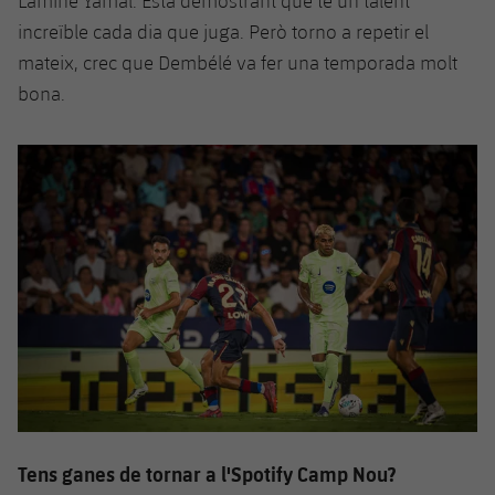
Lamine Yamal. Està demostrant que té un talent
increïble cada dia que juga. Però torno a repetir el
mateix, crec que Dembélé va fer una temporada molt
bona.
Tens ganes de tornar a l'Spotify Camp Nou?