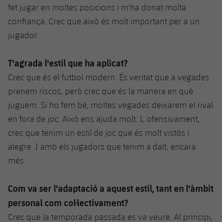
fet jugar en moltes posicions i m'ha donat molta
confiança. Crec que això és molt important per a un
jugador.
T'agrada l'estil que ha aplicat?
Crec que és el futbol modern. És veritat que a vegades
prenem riscos, però crec que és la manera en què
juguem. Si ho fem bé, moltes vegades deixarem el rival
en fora de joc. Això ens ajuda molt. I, ofensivament,
crec que tenim un estil de joc que és molt vistós i
alegre. I amb els jugadors que tenim a dalt, encara
més.
Com va ser l'adaptació a aquest estil, tant en l'àmbit
personal com col·lectivament?
Crec que la temporada passada es va veure. Al principi,