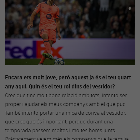
Encara ets molt jove, però aquest ja és el teu quart
any aquí. Quin és el teu rol dins del vestidor?
Crec que tinc molt bona relació amb tots, intento ser
proper i ajudar els meus companys amb el que puc.
També intento portar una mica de conya al vestidor,
que crec que és important, perquè durant una
temporada passem moltes i moltes hores junts.
Pràcticament veiem més els companys que la família.