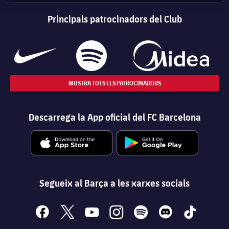
Principals patrocinadors del Club
MOSTRA TOTS ELS PATROCINADORS
Descarrega la App oficial del FC Barcelona
Segueix al Barça a les xarxes socials
facebook
x
youtube
instagram
spotify
discord
tiktok