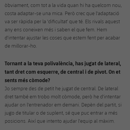
òbviament, com tot a la vida quan hi ha quelcom nou,
costa adaptar-se una mica. Però crec que l'adaptació
va ser ràpida per la 'dificultat' que té. Els rivals aquest
any ens coneixen més i saben el que fem. Hem
d'intentar ajustar les coses que estem fent per acabar
de millorar-ho.
Tornant a la teva polivalència, has jugat de lateral,
tant dret com esquerre, de central i de pivot. On et
sents més còmode?
Jo sempre des de petit he jugat de central. De lateral
dret també em trobo molt còmode, però he d'intentar
ajudar on l'entrenador em demani. Depèn del partit, si
jugo de titular o de suplent, sé que puc entrar a més
posicions. Així que intento ajudar l'equip al màxim.