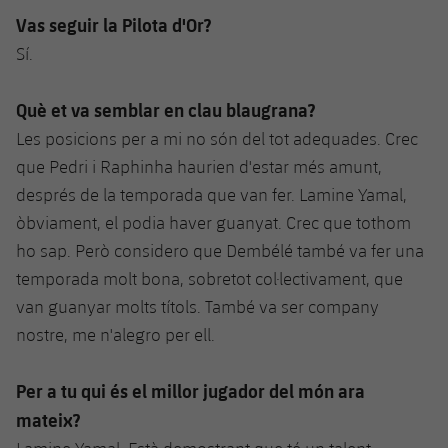
Vas seguir la Pilota d'Or?
Sí.
Què et va semblar en clau blaugrana?
Les posicions per a mi no són del tot adequades. Crec
que Pedri i Raphinha haurien d'estar més amunt,
després de la temporada que van fer. Lamine Yamal,
òbviament, el podia haver guanyat. Crec que tothom
ho sap. Però considero que Dembélé també va fer una
temporada molt bona, sobretot col·lectivament, que
van guanyar molts títols. També va ser company
nostre, me n'alegro per ell.
Per a tu qui és el millor jugador del món ara
mateix?