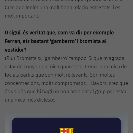
Crec que tenim una molt bona relació entre tots, i és
molt important.
O sigui, és veritat que, com va dir per exemple
Ferran, ets bastant 'gamberro’ i bromista al
vestidor?
(Riu) Bromista sí, ‘gamberro’ tampoc. Sí que m'agrada
estar de conya una mica quan toca, treure una mica de
foc als partits que són molt rellevants. Són moltes
concentracions, molts compromisos... Llavors, crec que
és valuós que hi hagi un bon ambient al grup per estar
una mica més distesos.