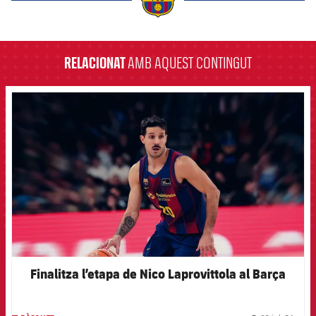
label.aria.barcelona
RELACIONAT
AMB AQUEST CONTINGUT
FCB Barcelona badge
Finalitza l’etapa de Nico Laprovittola al Barça