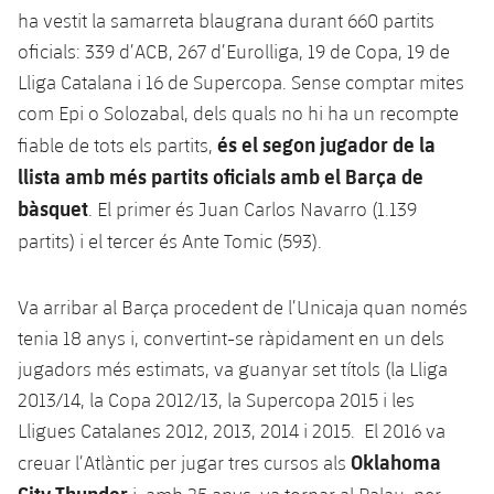
ha vestit la samarreta blaugrana durant 660 partits
oficials: 339 d’ACB, 267 d’Eurolliga, 19 de Copa, 19 de
Lliga Catalana i 16 de Supercopa. Sense comptar mites
com Epi o Solozabal, dels quals no hi ha un recompte
és el segon jugador de la
fiable de tots els partits,
llista amb més partits oficials amb el Barça de
bàsquet
. El primer és Juan Carlos Navarro (1.139
partits) i el tercer és Ante Tomic (593).
Va arribar al Barça procedent de l’Unicaja quan només
tenia 18 anys i, convertint-se ràpidament en un dels
jugadors més estimats, va guanyar set títols (la Lliga
2013/14, la Copa 2012/13, la Supercopa 2015 i les
Lligues Catalanes 2012, 2013, 2014 i 2015. El 2016 va
Oklahoma
creuar l’Atlàntic per jugar tres cursos als
City Thunder