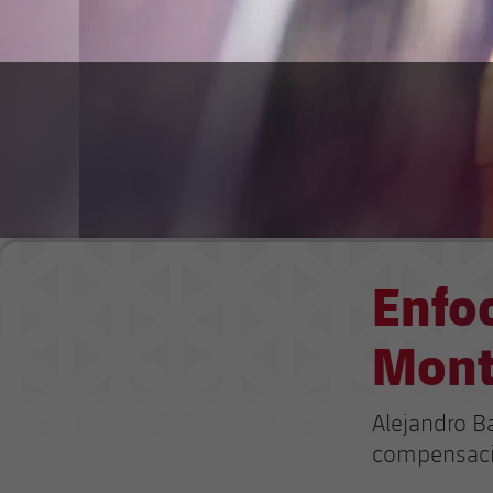
Enfoc
Mont
Alejandro Ba
compensació