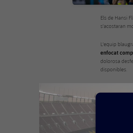
Els de Hansi Fl
s'acostaran mo
L'equip blaugr
enfocat comp
dolorosa desfet
disponibles.