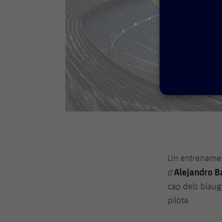
Un entrenamen
Alejandro Ba
d'
cap dels blaug
pilota.