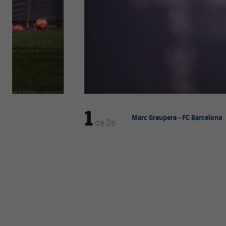
1
Marc Graupera - FC Barcelona
de
26