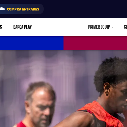
its
COMPRA ENTRADES
RS
BARÇA PLAY
PRIMER EQUIP
C
LABEL.ARIA.CA