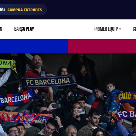
its
COMPRA ENTRADES
RS
BARÇA PLAY
PRIMER EQUIP
C
LABEL.ARIA.CA