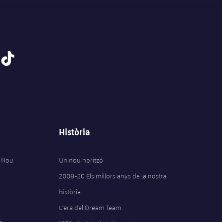
tiktok
Història
 Nou
Un nou horitzó
2008-20 Els millors anys de la nostra
història
L'era del Dream Team