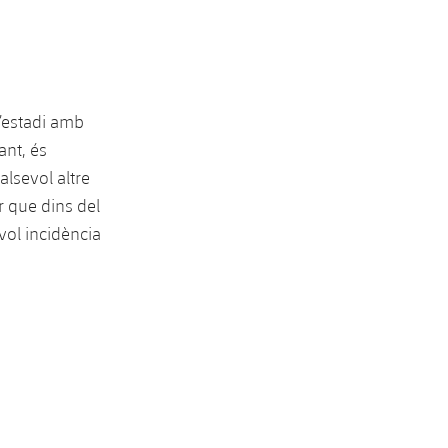
l’estadi amb
ant, és
alsevol altre
r que dins del
vol incidència