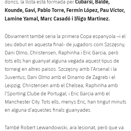
Cubarsí, Balde,
doncs, la llista està formada per
Kounde, Gavi, Pablo Torre, Fermín López, Pau Víctor,
Lamine Yamal, Marc Casadó i Iñigo Martinez.
Òbviament també seria la primera Copa espanyola –i el
seu debut en aquesta final- de jugadors com Szczęsny,
Dani Olmo, Christensen, Raphinha i Eric Garcia, però
tots ells han guanyat alguna vegada aquest tipus de
torneig en altres països. Szczęsny amb l’Arsenal i la
Juventus; Dani Olmo amb el Dinamo de Zagreb i el
Leipzig; Christensen amb el Chelsea; Raphinha amb
l’Sporting Clube de Portugal; i Eric Garcia amb el
Manchester City. Tots ells, menys Eric, han tingut minuts
en alguna d’aquestes finals guanyades.
També Robert Lewandowski, ara lesionat, però que va