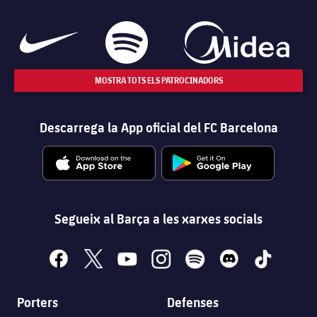
MOSTRA TOTS ELS PATROCINADORS
Descarrega la App oficial del FC Barcelona
Segueix al Barça a les xarxes socials
facebook
x
youtube
instagram
spotify
discord
tiktok
Porters
Defenses