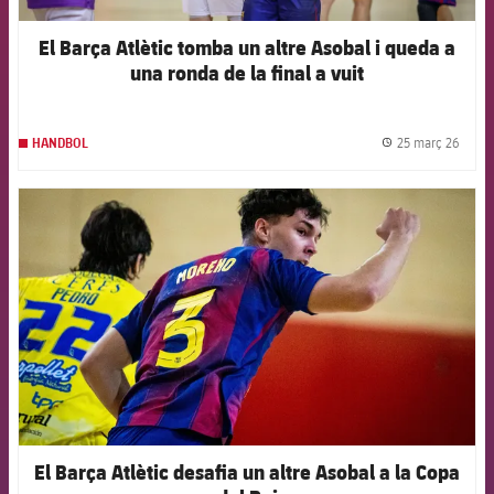
El Barça Atlètic tomba un altre Asobal i queda a
una ronda de la final a vuit
25 març 26
HANDBOL
label.
FCB Barcelona badge
El Barça Atlètic desafia un altre Asobal a la Copa