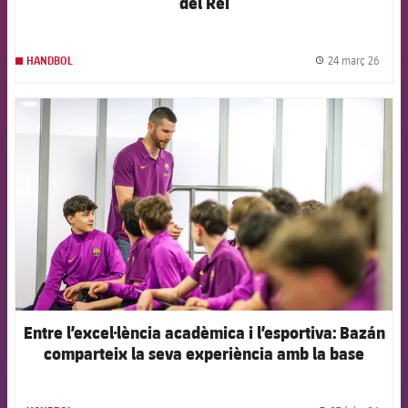
del Rei
24 març 26
HANDBOL
label.
FCB Barcelona badge
Entre l’excel·lència acadèmica i l’esportiva: Bazán
comparteix la seva experiència amb la base