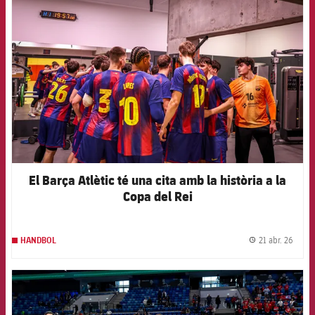
FCB Barcelona badge
El Barça Atlètic té una cita amb la història a la
Copa del Rei
21 abr. 26
HANDBOL
label.
FCB Barcelona badge