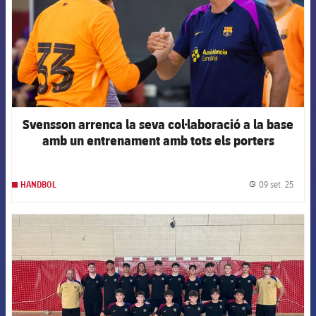
Svensson arrenca la seva col·laboració a la base
amb un entrenament amb tots els porters
09 set. 25
HANDBOL
label.
FCB Barcelona badge