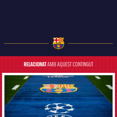
FC Barcelona club badge
RELACIONAT
AMB AQUEST CONTINGUT
FCB Barcelona badge