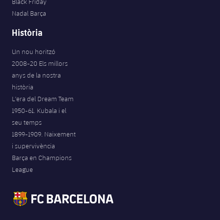
Black Friday
Nadal Barça
Història
Un nou horitzó
2008-20 Els millors
anys de la nostra
història
L'era del Dream Team
1950-61. Kubala i el
seu temps
1899-1909. Naixement
i supervivència
Barça en Champions
League