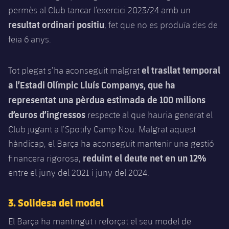
permès al Club tancar l’exercici 2023/24 amb un
resultat ordinari positiu
, fet que no es produïa des de
feia 6 anys.
el trasllat temporal
Tot plegat s’ha aconseguit malgrat
a l’Estadi Olímpic Lluís Companys, que ha
representat una pèrdua estimada de 100 milions
d’euros d’ingressos
respecte al que hauria generat el
Club jugant a l’Spotify Camp Nou. Malgrat aquest
hàndicap, el Barça ha aconseguit mantenir una gestió
reduint el deute net en un 12%
financera rigorosa,
entre el juny del 2021 i juny del 2024.
3. Solidesa del model
El Barça ha mantingut i reforçat el seu model de