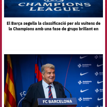
El Barça segella la classificació per als vuitens de
la Champions amb una fase de grups brillant en
l’aspecte esportiu i econòmic
FCB Barcelona badge