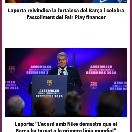
Laporta reivindica la fortalesa del Barça i celebra
l’assoliment del Fair Play financer
FCB Barcelona badge
Laporta: “L’acord amb Nike demostra que el
Barça ha tornat a la primera línia mundial”