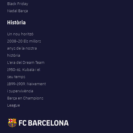
Black Friday
Nadal Barça
Història
Un nou horitzó
2008-20 Els millors
anys de la nostra
història
L'era del Dream Team
1950-61. Kubala i el
seu temps
1899-1909. Naixement
i supervivència
Barça en Champions
League