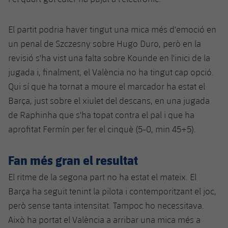
El partit podria haver tingut una mica més d'emoció en
un penal de Szczesny sobre Hugo Duro, però en la
revisió s'ha vist una falta sobre Kounde en l'inici de la
jugada i, finalment, el València no ha tingut cap opció.
Qui sí que ha tornat a moure el marcador ha estat el
Barça, just sobre el xiulet del descans, en una jugada
de Raphinha que s'ha topat contra el pal i que ha
aprofitat Fermín per fer el cinquè (5-0, min 45+5).
Fan més gran el resultat
El ritme de la segona part no ha estat el mateix. El
Barça ha seguit tenint la pilota i contemporitzant el joc,
però sense tanta intensitat. Tampoc ho necessitava.
Això ha portat el València a arribar una mica més a