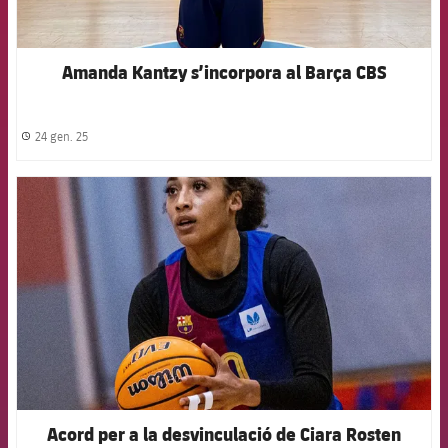
Amanda Kantzy s’incorpora al Barça CBS
24 gen. 25
label.share.clock
FCB Barcelona badge
Acord per a la desvinculació de Ciara Rosten