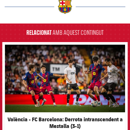
label.aria.barcelona
RELACIONAT
AMB AQUEST CONTINGUT
FCB Barcelona badge
València - FC Barcelona: Derrota intranscendent a
Mestalla (3-1)