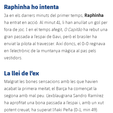
Raphinha ho intenta
Raphinha
Ja en els darrers minuts del primer temps,
ha entrat en acció. Al minut 41, li han anul·lat un gol per
fora de joc. I en el temps afegit,
O Capitão
ha rebut una
gran passada a l’espai de Gavi, però el brasiler ha
enviat la pilota al travesser. Així doncs, el 0-0 regnava
en l’electrònic de la muntanya màgica al pas pels
vestidors.
La llei de l’ex
Malgrat les bones sensacions amb les que havien
acabat la primera meitat, el Barça ha començat la
segona amb mal peu. L’exblaugrana Sandro Ramírez
ha aprofitat una bona passada a l’espai i, amb un xut
potent creuat, ha superat Iñaki Peña (0-1, min 49).