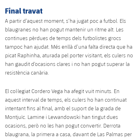
Final travat
A partir d’aquest moment, s’ha jugat poc a futbol. Els
blaugranes no han pogut mantenir un ritme alt. Les
continues pèrdues de temps dels futbolistes grocs
tampoc han ajudat. Més enllà d’una falta directa que ha
picat Raphinha, aturada pel porter visitant, els culers no
han gaudit d’ocasions clares i no han pogut superar la
resistència canària.
El col·legiat Cordero Vega ha afegit vuit minuts. En
aquest interval de temps, els culers ho han continuat
intentant fins al final, amb el suport de la grada de
Montjuïc. Lamine i Lewandowski han tingut dues
ocasions, però no les han pogut convertir. Derrota
blaugrana, la primera a casa, davant de Las Palmas per