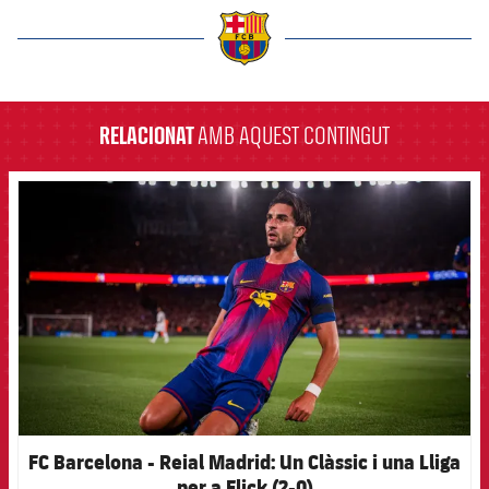
label.aria.barcelona
RELACIONAT
AMB AQUEST CONTINGUT
FCB Barcelona badge
FC Barcelona - Reial Madrid: Un Clàssic i una Lliga
per a Flick (2-0)