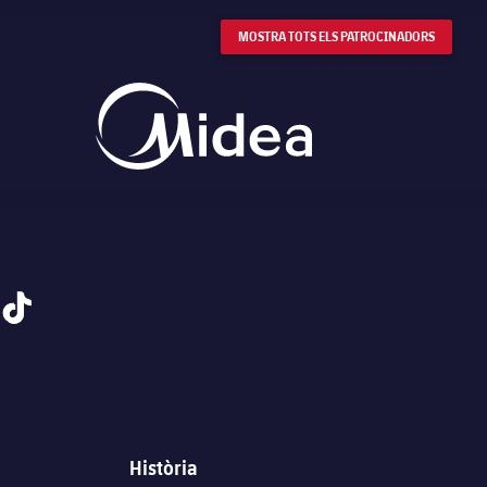
MOSTRA TOTS ELS PATROCINADORS
tiktok
Història