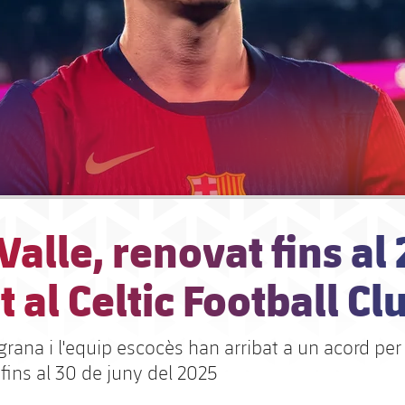
Valle, renovat fins al
it al Celtic Football Cl
grana i l'equip escocès han arribat a un acord per 
fins al 30 de juny del 2025