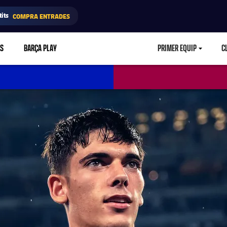
its
COMPRA ENTRADES
RS
BARÇA PLAY
PRIMER EQUIP
C
LABEL.ARIA.CA