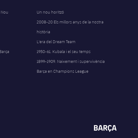
 Nou
Un nou horitzó
2008-20 Els millors anys de la nostra
història
L'era del Dream Team
 Barça
1950-61. Kubala i el seu temps
1899-1909. Naixement i supervivència
Barça en Champions League