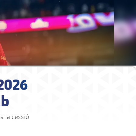
 2026
ub
a la cessió