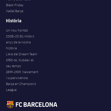
Black Friday
Nadal Barça
Història
Un nou horitzó
2008-20 Els millors
anys de la nostra
història
L'era del Dream Team
1950-61. Kubala i el
seu temps
1899-1909. Naixement
i supervivència
Barça en Champions
League