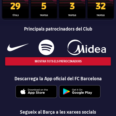
29
5
3
32
TÍTOLS
TROFEUS
TROFEUS
TROFEUS
Principals patrocinadors del Club
MOSTRA TOTS ELS PATROCINADORS
Descarrega la App oficial del FC Barcelona
Segueix al Barça a les xarxes socials