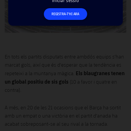
iniciar sessió
REGISTRA-T'HI ARA
En tots els partits disputats entre ambdós equips s'han
marcat gols, així que és d'esperar que la tendència es
Els blaugranes tenen
repeteixi a la muntanya màgica.
un global positiu de sis gols
(10 a favor i quatre en
contra).
A més, en 20 de les 21 ocasions que el Barça ha sortit
amb un empat o una victòria en el partit d'anada ha
acabat sobreposant-se al seu rival a la tornada.