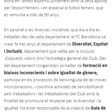
dona en l’àmbit esportiu juntament amb la seva aposta
per l’esport femení, i en especial el futbol femení, que
es remunta a més de 50 anys.
En paral·lel a les diverses iniciatives que dia a dia es
treballen des de cada departament, el FC Barcelona va
Diversitat, Equitat
crear fa tres anys el departament de
i Inclusió
, departament que vetlla per la inclusió
d’aquests valors dins l'estratègia general del Club. Des
formació en
del departament s’organitzen jornades de
biaixos inconscients i sobre igualtat de gènere,
participa en els processos de benvinguda de les noves
incorporacions, i coordina activitats de sensibilització
pels treballadors i les treballadores del Club amb la
finalitat de promoure el respecte per la diversitat i la
Guia de
igualtat. Ha estat responsable de la creació de