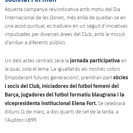
Aquesta campanya reivindicativa amb motiu del Dia
Internacional de les Dones, més enllà de quedar-se en
una acció puntual, es tradueix en un seguit d’iniciatives
impulsades per diverses àrees del Club, amb la missió
d’arribar a diferents públics.
jornada participativa
Un dels actes centrals serà la
en
la qual, sota el lema ‘La igualtat és als nostres colors.
sòcies
Empoderant futures generacions’, prendran part
i socis del Club, iniciadores del futbol femení del
Barça, jugadores del futbol formatiu blaugrana i la
vicepresidenta institucional Elena Fort.
Se celebrarà
dilluns 11 de març, a dos quarts de set de la tarda, a
l’Auditori 1899.