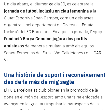
Un dia abans, el diumenge dia 10, es celebrarà la
jornada de futbol inclusiu en clau femenina
a la
Ciutat Esportiva Joan Gamper, com un dels actes
organitzats pel departament de Diversitat, Equitat i
Inclusió del FC Barcelona. En aquesta jornada, l’equip
Fundació Barça Genuine jugarà dos partits
amistosos
de manera simultània amb els equips
Sènior Femenins del Futsal Vic-Calldetenes i de l’OAR
Vic.
Una història de suport i reconeixement
des de fa més de mig segle
El FC Barcelona és club pioner en la promoció de la
dona en el món de l’esport, amb una feina enfocada a
avançar en la igualtat i impulsar la participació de la