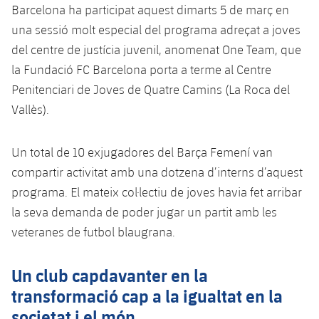
Barcelona ha participat aquest dimarts 5 de març en
una sessió molt especial del programa adreçat a joves
del centre de justícia juvenil, anomenat One Team, que
la Fundació FC Barcelona porta a terme al Centre
Penitenciari de Joves de Quatre Camins (La Roca del
Vallès).
Un total de 10 exjugadores del Barça Femení van
compartir activitat amb una dotzena d’interns d’aquest
programa. El mateix col·lectiu de joves havia fet arribar
la seva demanda de poder jugar un partit amb les
veteranes de futbol blaugrana.
Un club capdavanter en la
transformació cap a la igualtat en la
societat i el món