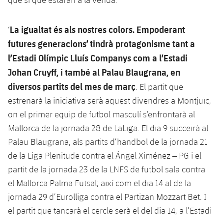
La igualtat és als nostres colors. Empoderant
‘
futures generacions’ tindrà protagonisme tant a
l’Estadi Olímpic Lluís Companys com a l’Estadi
Johan Cruyff, i també al Palau Blaugrana, en
diversos partits del mes de març
. El partit que
estrenarà la iniciativa serà aquest divendres a Montjuïc,
on el primer equip de futbol masculí s’enfrontarà al
Mallorca de la jornada 28 de LaLiga. El dia 9 succeirà al
Palau Blaugrana, als partits d’handbol de la jornada 21
de la Liga Plenitude contra el Ángel Ximénez – PG i el
partit de la jornada 23 de la LNFS de futbol sala contra
el Mallorca Palma Futsal; així com el dia 14 al de la
jornada 29 d’Eurolliga contra el Partizan Mozzart Bet. I
el partit que tancarà el cercle serà el del dia 14, a l’Estadi