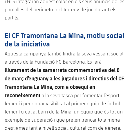
i GLS integraran aquest color en els seus anuncis de les
pantalles del perímetre del terreny de joc durant els
partits.
El CF Tramontana La Mina, motiu social
de la iniciativa
Aquesta campanya també tindrà la seva vessant social
a través de la Fundació FC Barcelona. Es farà
lliurament de la samarreta commemorativa del 8
de març d’enguany a les jugadores i directius del CF
Tramontana La Mina, com a obsequi en
reconeixement
a la seva tasca per fomentar l’esport
femení i per donar visibilitat al primer equip de futbol
femení creat al barri de la Mina; un equip que és tot un
exemple de superació i que pretén trencar tota mena
d’estigmes tant a nivell social, cultural com de gènere.