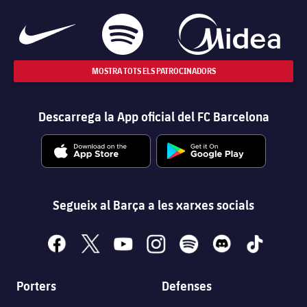
MOSTRA TOTS ELS PATROCINADORS
Descarrega la App oficial del FC Barcelona
Segueix al Barça a les xarxes socials
facebook
x
youtube
instagram
spotify
discord
tiktok
Porters
Defenses