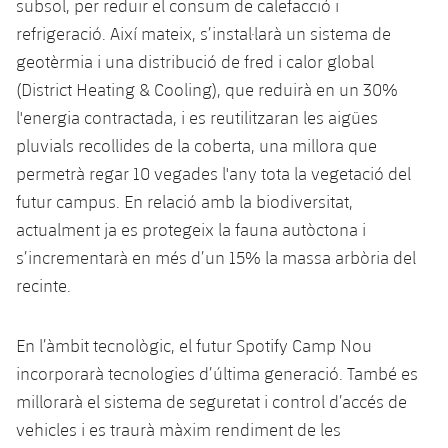
subsol, per reduir el consum de calefacció i
refrigeració. Així mateix, s’instal·larà un sistema de
geotèrmia i una distribució de fred i calor global
(District Heating & Cooling), que reduirà en un 30%
l'energia contractada, i es reutilitzaran les aigües
pluvials recollides de la coberta, una millora que
permetrà regar 10 vegades l'any tota la vegetació del
futur campus. En relació amb la biodiversitat,
actualment ja es protegeix la fauna autòctona i
s’incrementarà en més d’un 15% la massa arbòria del
recinte.
En l’àmbit tecnològic, el futur Spotify Camp Nou
incorporarà tecnologies d’última generació. També es
millorarà el sistema de seguretat i control d’accés de
vehicles i es traurà màxim rendiment de les