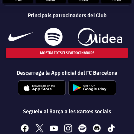
Principals patrocinadors del Club
MOSTRA TOTS ELS PATROCINADORS
Descarrega la App oficial del FC Barcelona
Segueix al Barça a les xarxes socials
facebook
x
youtube
instagram
spotify
discord
tiktok