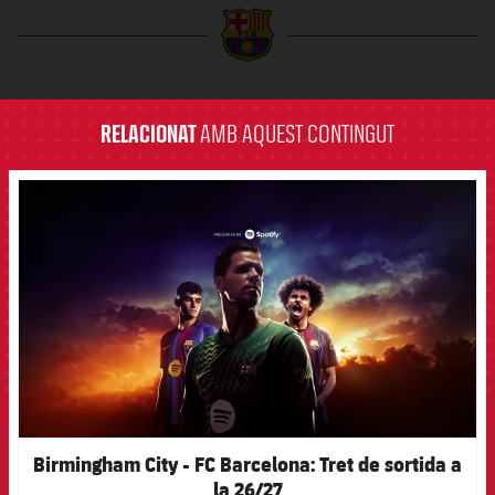
label.aria.barcelona
RELACIONAT
AMB AQUEST CONTINGUT
FCB Barcelona badge
Birmingham City - FC Barcelona: Tret de sortida a
la 26/27