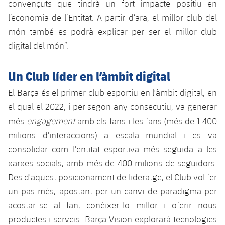
convençuts que tindrà un fort impacte positiu en
l’economia de l’Entitat. A partir d’ara, el millor club del
món també es podrà explicar per ser el millor club
digital del món”.
Un Club líder en l’àmbit digital
El Barça és el primer club esportiu en l'àmbit digital, en
el qual el 2022, i per segon any consecutiu, va generar
més
engagement
amb els fans i les fans (més de 1.400
milions d'interaccions) a escala mundial i es va
consolidar com l'entitat esportiva més seguida a les
xarxes socials, amb més de 400 milions de seguidors.
Des d'aquest posicionament de lideratge, el Club vol fer
un pas més, apostant per un canvi de paradigma per
acostar-se al fan, conèixer-lo millor i oferir nous
productes i serveis. Barça Vision explorarà tecnologies