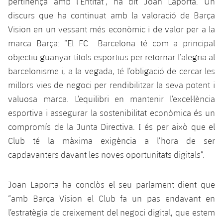
pertinença amb l’Entitat”, ha dit Joan Laporta. Un
discurs que ha continuat amb la valoració de Barça
Vision en un vessant més econòmic i de valor per a la
marca Barça: “El FC Barcelona té com a principal
objectiu guanyar títols esportius per retornar l’alegria al
barcelonisme i, a la vegada, té l’obligació de cercar les
millors vies de negoci per rendibilitzar la seva potent i
valuosa marca. L’equilibri en mantenir l’excel·lència
esportiva i assegurar la sostenibilitat econòmica és un
compromís de la Junta Directiva. I és per això que el
Club té la màxima exigència a l’hora de ser
capdavanters davant les noves oportunitats digitals”.
Joan Laporta ha conclòs el seu parlament dient que
“amb Barça Vision el Club fa un pas endavant en
l’estratègia de creixement del negoci digital, que estem