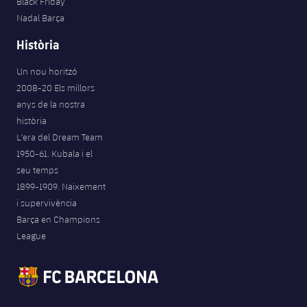
Black Friday
Nadal Barça
Història
Un nou horitzó
2008-20 Els millors
anys de la nostra
història
L'era del Dream Team
1950-61. Kubala i el
seu temps
1899-1909. Naixement
i supervivència
Barça en Champions
League