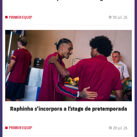
30 jul. 26
PRIMER EQUIP
label.
FCB Barcelona badge
Raphinha s’incorpora a l’stage de pretemporada
29 jul. 26
PRIMER EQUIP
label.