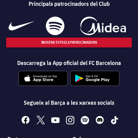
Principals patrocinadors del Club
MOSTRA TOTS ELS PATROCINADORS
Descarrega la App oficial del FC Barcelona
Segueix al Barça a les xarxes socials
facebook
x
youtube
instagram
spotify
discord
tiktok