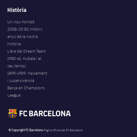
Història
Un nou horitzó
2008-20 Els millors
anys de la nostra
història
L'era del Dream Team
1950-61. Kubala i el
seu temps
1899-1909. Naixement
i supervivència
Barça en Champions
League
© Copyright FC Barcelona
Pàgina Oficial del FC Barcelona