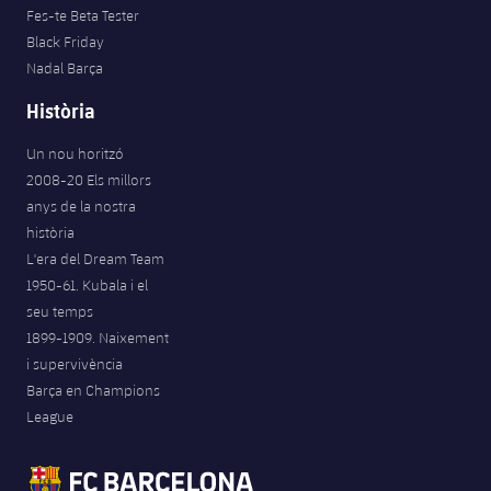
Fes-te Beta Tester
Black Friday
Nadal Barça
Història
Un nou horitzó
2008-20 Els millors
anys de la nostra
història
L'era del Dream Team
1950-61. Kubala i el
seu temps
1899-1909. Naixement
i supervivència
Barça en Champions
League