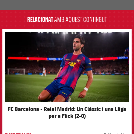
label.aria.barcelona
RELACIONAT
AMB AQUEST CONTINGUT
FCB Barcelona badge
FC Barcelona - Reial Madrid: Un Clàssic i una Lliga
per a Flick (2-0)