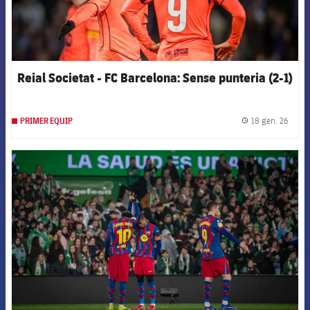
Reial Societat - FC Barcelona: Sense punteria (2-1)
18 gen. 26
PRIMER EQUIP
label.
FCB Barcelona badge