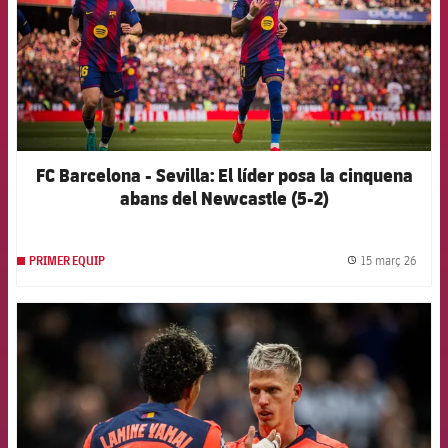
FC Barcelona - Sevilla: El líder posa la cinquena
abans del Newcastle (5-2)
15 març 26
PRIMER EQUIP
label.
FCB Barcelona badge