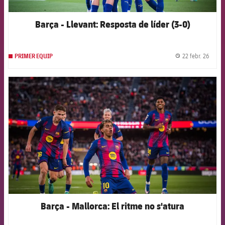
Barça - Llevant: Resposta de líder (3-0)
22 febr. 26
PRIMER EQUIP
label.
FCB Barcelona badge
Barça - Mallorca: El ritme no s'atura