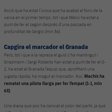
Acció que ha estat l’única que ha acabat al fons de la
xarxa en el primer temps, tot i que Messi ha estat a
punt de fer el segon després d’una passada en
profunditat de Sergio (min 36).
Capgira el marcador el Granada
Però, tot i que a la represa el guió s’ha mantingut i
Griezmann i Sergi Roberto han estat a punt de fer el 0-
2, ha estat el Granada l’equip que, aprofitant una
Machís ha
jugada ràpida, ha mogut el marcador. Així,
rematat una pilota llarga per fer l’empat (1-1, min
63)
.
Una diana que poc ha canviat el color del partit, ja que