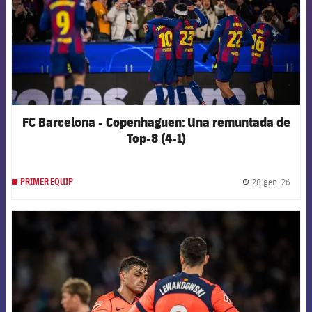
FC Barcelona - Copenhaguen: Una remuntada de
Top-8 (4-1)
28 gen. 26
PRIMER EQUIP
label.
FCB Barcelona badge