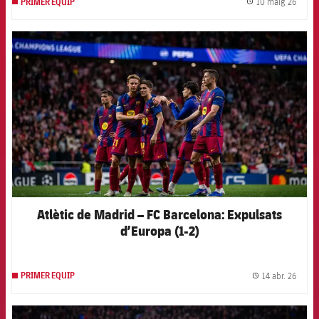
10 maig 26
PRIMER EQUIP
label.
FCB Barcelona badge
Atlètic de Madrid – FC Barcelona: Expulsats
d’Europa (1-2)
14 abr. 26
PRIMER EQUIP
label.
FCB Barcelona badge