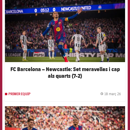
FC Barcelona – Newcastle: Set meravelles i cap
als quarts (7-2)
18 març 26
PRIMER EQUIP
label.
FCB Barcelona badge