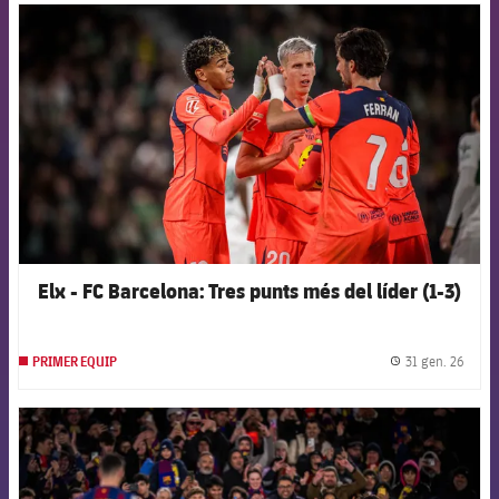
FCB Barcelona badge
Elx - FC Barcelona: Tres punts més del líder (1-3)
31 gen. 26
PRIMER EQUIP
label.
FCB Barcelona badge