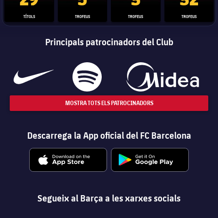
TÍTOLS
TROFEUS
TROFEUS
TROFEUS
Principals patrocinadors del Club
MOSTRA TOTS ELS PATROCINADORS
Descarrega la App oficial del FC Barcelona
Segueix al Barça a les xarxes socials