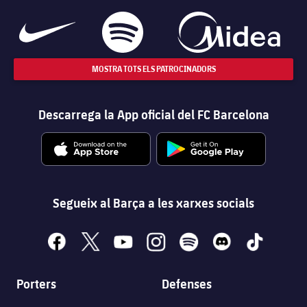
MOSTRA TOTS ELS PATROCINADORS
Descarrega la App oficial del FC Barcelona
Segueix al Barça a les xarxes socials
facebook
x
youtube
instagram
spotify
discord
tiktok
Porters
Defenses