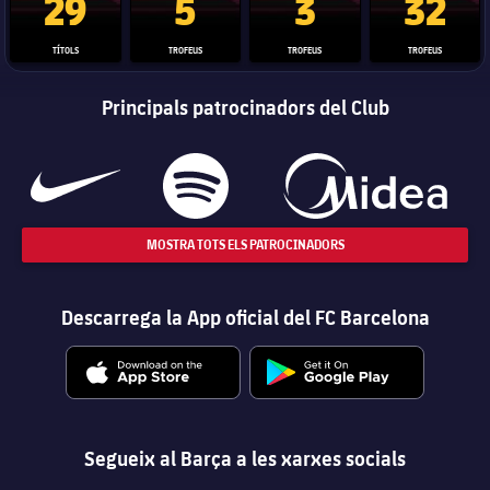
29
5
3
32
TÍTOLS
TROFEUS
TROFEUS
TROFEUS
Principals patrocinadors del Club
MOSTRA TOTS ELS PATROCINADORS
Descarrega la App oficial del FC Barcelona
Segueix al Barça a les xarxes socials