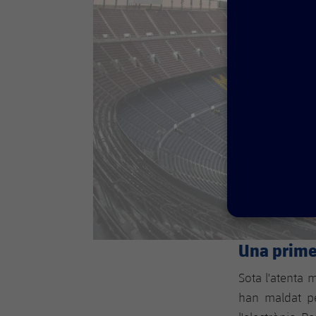
Una prime
Sota l'atenta
han maldat pe