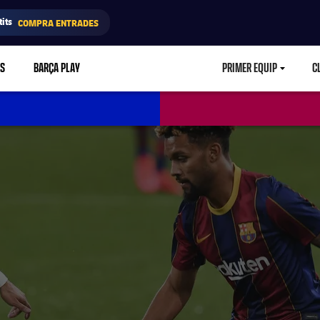
its
COMPRA ENTRADES
RS
BARÇA PLAY
PRIMER EQUIP
C
LABEL.ARIA.CA