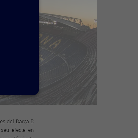
stes del Barça B
 seu efecte en