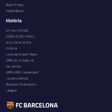
Black Friday
Nadal Barça
Història
Un nou horitzó
2008-20 Els millors
anys de la nostra
història
L'era del Dream Team
1950-61. Kubala i el
seu temps
1899-1909. Naixement
i supervivència
Barça en Champions
League