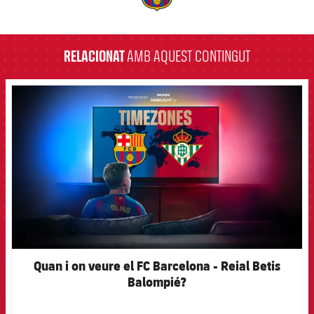
label.aria.barcelona
RELACIONAT
AMB AQUEST CONTINGUT
FCB Barcelona badge
Quan i on veure el FC Barcelona - Reial Betis
Balompié?