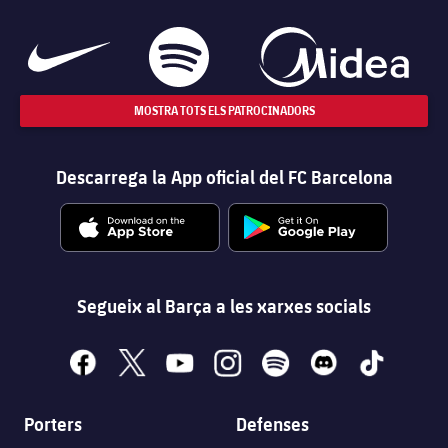
MOSTRA TOTS ELS PATROCINADORS
Descarrega la App oficial del FC Barcelona
Segueix al Barça a les xarxes socials
facebook
x
youtube
instagram
spotify
discord
tiktok
Porters
Defenses