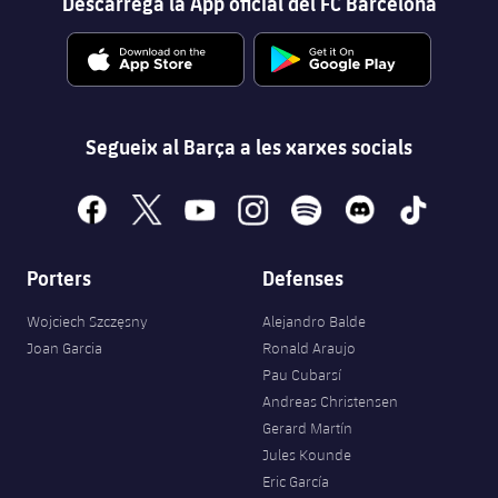
Descarrega la App oficial del FC Barcelona
Segueix al Barça a les xarxes socials
facebook
x
youtube
instagram
spotify
discord
tiktok
Porters
Defenses
Wojciech Szczęsny
Alejandro Balde
Joan Garcia
Ronald Araujo
Pau Cubarsí
Andreas Christensen
Gerard Martín
Jules Kounde
Eric García