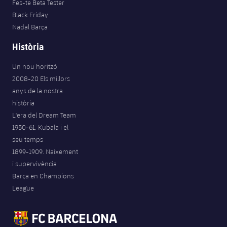
Fes-te Beta Tester
Black Friday
Nadal Barça
Història
Un nou horitzó
2008-20 Els millors
anys de la nostra
història
L'era del Dream Team
1950-61. Kubala i el
seu temps
1899-1909. Naixement
i supervivència
Barça en Champions
League