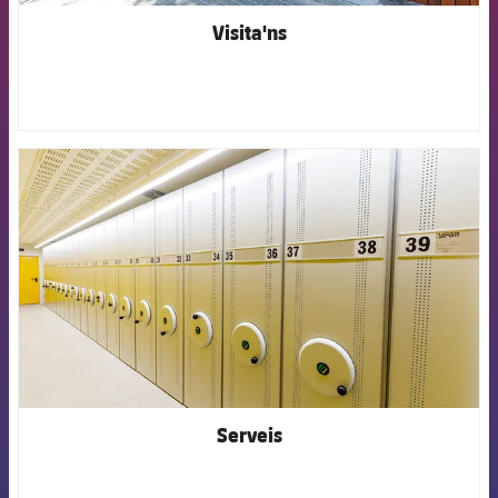
Visita'ns
FCB Barcelona badge
Serveis