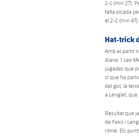
2-1 (min 27). P
falta picada pe
el 2-2 (min 47).
Hat-trick 
Amb el partit 
diana. I Leo M
jugades que po
sí que ha parti
del gol, la ter
a Lenglet, que 
Resultat que j
de Fekir i Leng
ritme. Els pun