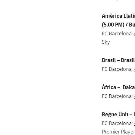
Amèrica Llati
(5.00 PM) / B
FC Barcelona:
Sky
Brasil – Brasí
FC Barcelona:
Àfrica – Daka
FC Barcelona:
Regne Unit – 
FC Barcelona:
Premier Player