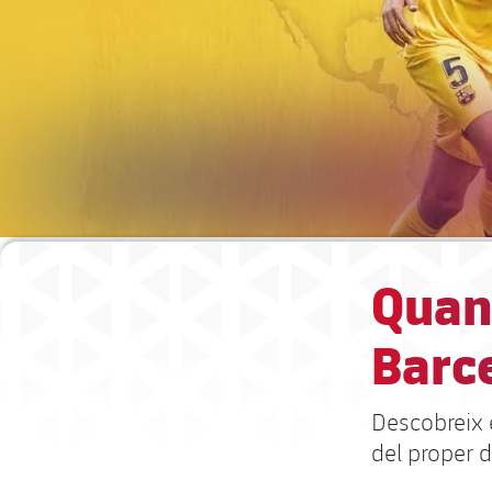
Quan 
Barc
Descobreix e
del proper 