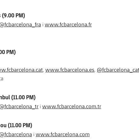
s (9.00 PM)
@fcbarcelona_fra
www.fcbarcelona.fr
i
.00 PM)
.fcbarcelona.cat
www.fcbarcelona.es
@fcbarcelona_ca
,
,
ga
nbul (11.00 PM)
@fcbarcelona_tr
www.fcbarcelona.com.tr
i
ou (11.00 PM)
@fcbarcelona
www.fcbarcelona.com
i