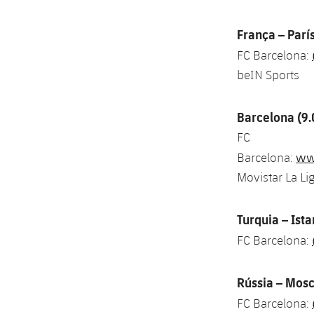
França – Parí
FC Barcelona:
beIN Sports
Barcelona (9
FC
www
Barcelona:
Movistar La Li
Turquia – Ista
FC Barcelona:
Rússia – Mosc
FC Barcelona: