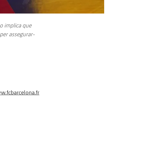
no implica que
l per assegurar-
.fcbarcelona.fr