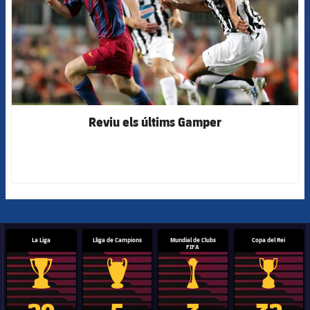
Reviu els últims Gamper
La Liga
Lliga de Campions
Mundial de Clubs
Copa del Rei
FIFA
Trofeu de la Liga
Trofeu de la Lliga de Campions
Trofeu del Mundial de Clubs
Copa del 